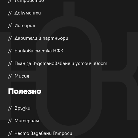
Документи
История
Дарители и партньори
Банкова сметка НФК
План за възстановяване и устойчивост
Мисия
Полезно
Връзки
Материали
Често Задавани Въпроси