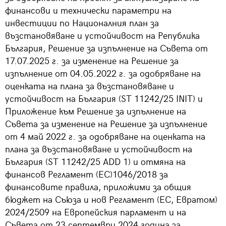
финансови и технически параметри на
инвестиции по Националния план за
възстановяване и устойчивост на Република
България, Решение за изпълнение на Съвета от
17.07.2025 г. за изменение на Решение за
изпълнение от 04.05.2022 г. за одобряване на
оценката на плана за възстановяване и
устойчивост на България (ST 11242/25 INIT) и
Приложение към Решение за изпълнение на
Съвета за изменение на Решение за изпълнение
от 4 май 2022 г. за одобряване на оценката на
плана за възстановяване и устойчивост на
България (ST 11242/25 ADD 1) и отмяна на
финансов Регламент (ЕС)1046/2018 за
финансовите правила, приложими за общия
бюджет на Съюза и нов Регламент (ЕС, Евратом)
2024/2509 на Европейския парламент и на
Съвета от 23 септември 2024 година за