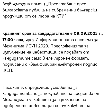
безвъзмездна помощ „Представяне пред
българската публика на съвременни български
продукции от сектора на КТИ“
Крайният срок за кандидатстване е 09.09.2025 г.,
, чрез Информационната система за
17:30 часа
Механизма ИСУН 2020. Предложенията за
изпълнение на инвестиции се подават от
кандидатите само в електронен формат,
подписани с квалифициран електронен подпис
(КЕП).
Насоките, определящи условията за
кандидатстване за получаване на средства от
Механизма и условията за изпълнение на
одобрените инвестиции се публикуват на