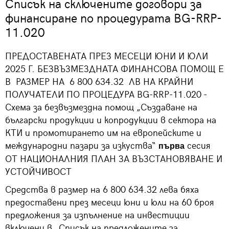
Списък на сключените договори за
финансиране по процедурата BG-RRP-
11.020
ПРЕДОСТАВЕНАТА ПРЕЗ МЕСЕЦИ ЮНИ И ЮЛИ
2025 Г. БЕЗВЪЗМЕЗДНАТА ФИНАНСОВА ПОМОЩ Е
В РАЗМЕР НА 6 800 634.32 ЛВ НА КРАЙНИ
ПОЛУЧАТЕЛИ ПО ПРОЦЕДУРА BG-RRP-11.020 -
Схема за безвъзмездна помощ „Създаване на
български продукции и копродукции в сектора на
КТИ и промотирането им на европейските и
международни пазари за изкуства“
сесия
първа
ОТ НАЦИОНАЛНИЯ ПЛАН ЗА ВЪЗСТАНОВЯВАНЕ И
УСТОЙЧИВОСТ
Средства в размер на 6 800 634.32 лева бяха
предоставени през месеци юни и юли на 60 броя
предложения за изпълнение на инвестиции
включени в „Списък на предложените за