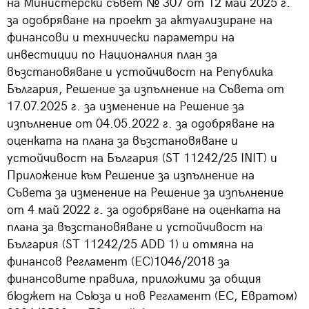
на Министерски съвет № 307 от 12 май 2025 г.
за одобряване на проект за актуализиране на
финансови и технически параметри на
инвестиции по Националния план за
възстановяване и устойчивост на Република
България, Решение за изпълнение на Съвета от
17.07.2025 г. за изменение на Решение за
изпълнение от 04.05.2022 г. за одобряване на
оценката на плана за възстановяване и
устойчивост на България (ST 11242/25 INIT) и
Приложение към Решение за изпълнение на
Съвета за изменение на Решение за изпълнение
от 4 май 2022 г. за одобряване на оценката на
плана за възстановяване и устойчивост на
България (ST 11242/25 ADD 1) и отмяна на
финансов Регламент (ЕС)1046/2018 за
финансовите правила, приложими за общия
бюджет на Съюза и нов Регламент (ЕС, Евратом)