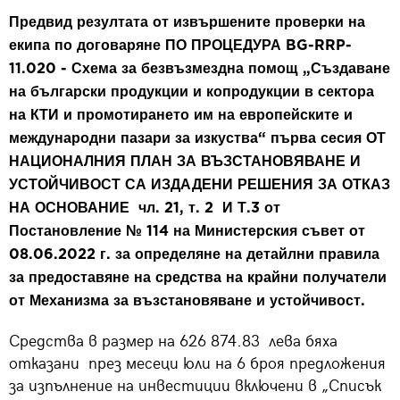
Предвид резултата от извършените проверки на
екипа по договаряне ПО ПРОЦЕДУРА BG-RRP-
11.020 - Схема за безвъзмездна помощ „Създаване
на български продукции и копродукции в сектора
на КТИ и промотирането им на европейските и
международни пазари за изкуства“ първа сесия ОТ
НАЦИОНАЛНИЯ ПЛАН ЗА ВЪЗСТАНОВЯВАНЕ И
УСТОЙЧИВОСТ СА ИЗДАДЕНИ РЕШЕНИЯ ЗА ОТКАЗ
НА ОСНОВАНИЕ чл. 21, т. 2 И Т.3 от
Постановление № 114 на Министерския съвет от
08.06.2022 г. за определяне на детайлни правила
за предоставяне на средства на крайни получатели
от Механизма за възстановяване и устойчивост.
Средства в размер на 626 874.83 лева бяха
отказани през месеци юли на 6 броя предложения
за изпълнение на инвестиции включени в „Списък