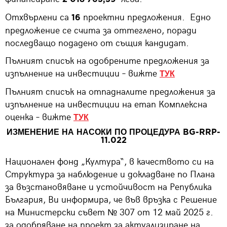
Отхвърлени са
проектни предложения. Едно
16
предложение се счита за оттеглено, поради
последващо подадено от същия кандидат.
Пълният списък на одобрените предложения за
изпълнение на инвестиции – вижте
ТУК
Пълният списък на отпадналите предложения за
изпълнение на инвестиции на етап Комплексна
оценка – вижте
ТУК
ИЗМЕНЕНИЕ НА НАСОКИ ПО ПРОЦЕДУРА BG-RRP-
11.022
Национален фонд „Култура“, в качеството си на
Структура за наблюдение и докладване по Плана
за възстановяване и устойчивост на Република
България, Ви информира, че във връзка с Решение
на Министерски съвет № 307 от 12 май 2025 г.
за одобряване на проект за актуализиране на