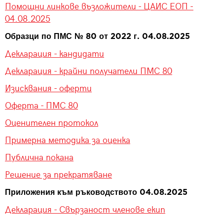
Помощни линкове възложители - ЦАИС ЕОП -
04.08.2025
Образци по ПМС № 80 от 2022 г. 04.08.2025
Декларация - кандидати
Декларация - крайни получатели ПМС 80
Изисквания - оферти
Оферта - ПМС 80
Оценителен протокол
Примерна методика за оценка
Публична покана
Решение за прекратяване
Приложения към ръководството 04.08.2025
Декларация - Свързаност членове екип