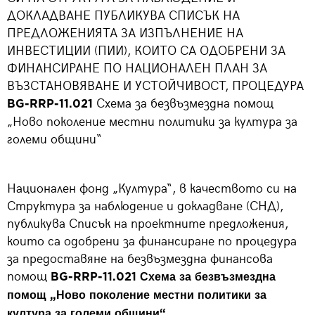
ДОКЛАДВАНЕ ПУБЛИКУВА СПИСЪК НА
ПРЕДЛОЖЕНИЯТА ЗА ИЗПЪЛНЕНИЕ НА
ИНВЕСТИЦИИ (ПИИ), КОИТО СА ОДОБРЕНИ ЗА
ФИНАНСИРАНЕ ПО НАЦИОНАЛЕН ПЛАН ЗА
ВЪЗСТАНОВЯВАНЕ И УСТОЙЧИВОСТ, ПРОЦЕДУРА
Схема за безвъзмездна помощ
BG-RRP-11.021
„Ново поколение местни политики за култура за
големи общини“
Национален фонд „Култура“, в качеството си на
Структура за наблюдение и докладване (СНД),
публикува Списък на проектните предложения,
които са одобрени за финансиране по процедура
за предоставяне на безвъзмездна финансова
помощ
BG-RRP-11.021 Схема за безвъзмездна
помощ „Ново поколение местни политики за
култура за големи общини“.