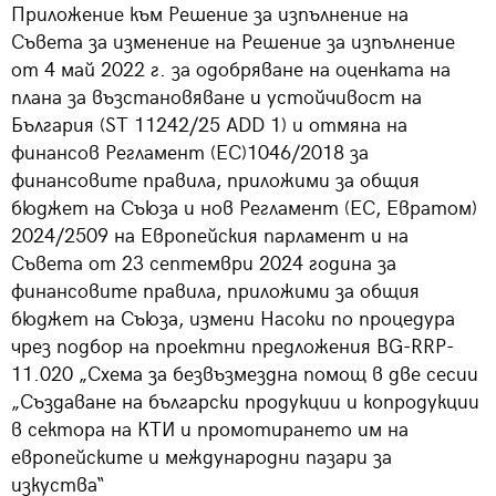
Приложение към Решение за изпълнение на
Съвета за изменение на Решение за изпълнение
от 4 май 2022 г. за одобряване на оценката на
плана за възстановяване и устойчивост на
България (ST 11242/25 ADD 1) и отмяна на
финансов Регламент (ЕС)1046/2018 за
финансовите правила, приложими за общия
бюджет на Съюза и нов Регламент (ЕС, Евратом)
2024/2509 на Европейския парламент и на
Съвета от 23 септември 2024 година за
финансовите правила, приложими за общия
бюджет на Съюза, измени Насоки по процедура
чрез подбор на проектни предложения BG-RRP-
11.020 „Схема за безвъзмездна помощ в две сесии
„Създаване на български продукции и копродукции
в сектора на КТИ и промотирането им на
европейските и международни пазари за
изкуства“