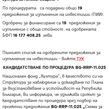
По процедурата са подадени общо
19
предложения за изпълнение на инвестиции (ПИИ).
Одобрени за финансиране са
предложения за
19
изпълнение с обща стойност на одобрената
БФП
лева.
16 177 408.25
Пълният списък на одобрените предложения за
изпълнение на инвестиции – вижте
ТУК
КАНДИДАТСТВАНЕ ПО ПРОЦЕДУРА BG-RRP-11.025
Национален фонд „Култура“, в качеството си на
Структура за наблюдение и докладване по Плана
за възстановяване и устойчивост на Република
България, Ви информира, че удължава срокът за
кандидатстване по процедура чрез подбор на
проектни предложения
Схема за
BG-RRP-11.025 „