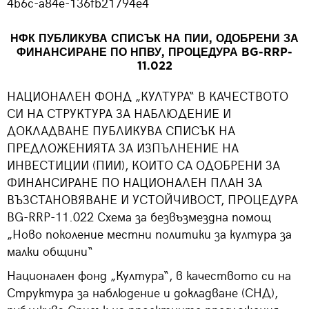
4b6c-a84e-136fb21794e4
НФК ПУБЛИКУВА СПИСЪК НА ПИИ, ОДОБРЕНИ ЗА
ФИНАНСИРАНЕ ПО НПВУ, ПРОЦЕДУРА BG-RRP-
11.022
НАЦИОНАЛЕН ФОНД „КУЛТУРА“ В КАЧЕСТВОТО
СИ НА СТРУКТУРА ЗА НАБЛЮДЕНИЕ И
ДОКЛАДВАНЕ ПУБЛИКУВА СПИСЪК НА
ПРЕДЛОЖЕНИЯТА ЗА ИЗПЪЛНЕНИЕ НА
ИНВЕСТИЦИИ (ПИИ), КОИТО СА ОДОБРЕНИ ЗА
ФИНАНСИРАНЕ ПО НАЦИОНАЛЕН ПЛАН ЗА
ВЪЗСТАНОВЯВАНЕ И УСТОЙЧИВОСТ, ПРОЦЕДУРА
BG-RRP-11.022 Схема за безвъзмездна помощ
„Ново поколение местни политики за култура за
малки общини“
Национален фонд „Култура“, в качеството си на
Структура за наблюдение и докладване (СНД),