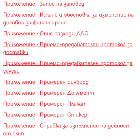
Приложение - Запис на заповед
Приложение - Искане и обосновка за изменение на
договор за финансиране
Приложение - Опис разходи ДДС
Приложение - Приемо-предавателен протокол за
доставки
Приложение - Приемо-предавателен протокол за
услуги
Приложение - Примерен Билборд
Приложение - Примерен Документ
Приложение - Примерен Плакат
Приложение - Примерен Стикер
Приложение - Справка за изпълнение на дейност
от екип