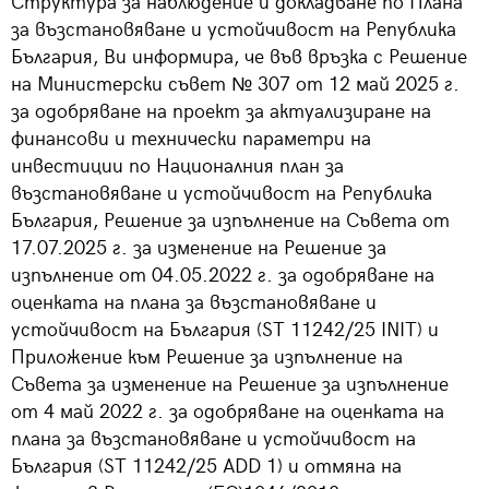
Структура за наблюдение и докладване по Плана
за възстановяване и устойчивост на Република
България, Ви информира, че във връзка с Решение
на Министерски съвет № 307 от 12 май 2025 г.
за одобряване на проект за актуализиране на
финансови и технически параметри на
инвестиции по Националния план за
възстановяване и устойчивост на Република
България, Решение за изпълнение на Съвета от
17.07.2025 г. за изменение на Решение за
изпълнение от 04.05.2022 г. за одобряване на
оценката на плана за възстановяване и
устойчивост на България (ST 11242/25 INIT) и
Приложение към Решение за изпълнение на
Съвета за изменение на Решение за изпълнение
от 4 май 2022 г. за одобряване на оценката на
плана за възстановяване и устойчивост на
България (ST 11242/25 ADD 1) и отмяна на