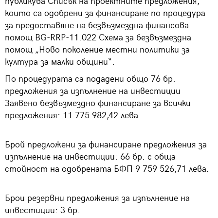
публикува Списък на проектните предложения,
които са одобрени за финансиране по процедура
за предоставяне на безвъзмездна финансова
помощ BG-RRP-11.022 Схема за безвъзмездна
помощ „Ново поколение местни политики за
култура за малки общини“.
По процедурата са подадени общо 76 бр.
предложения за изпълнение на инвестиции
Заявено безвъзмездно финансиране за всички
предложения: 11 775 982,42 лева
Брой предложени за финансиране предложения за
изпълнение на инвестиции: 66 бр. с обща
стойност на одобрената БФП 9 759 526,71 лева.
Брои резервни предложения за изпълнение на
инвестиции: 3 бр.