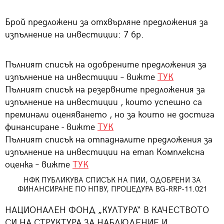
Брой предложени за отхвърляне предложения за
изпълнение на инвестиции: 7 бр.
Пълният списък на одобрените предложения за
изпълнение на инвестиции – вижте
ТУК
Пълният списък на резервните предложения за
изпълнение на инвестиции , които успешно са
преминали оценяването , но за които не достига
финансиране - вижте
ТУК
Пълният списък на отпадналите предложения за
изпълнение на инвестиции на етап Комплексна
оценка – вижте
ТУК
НФК ПУБЛИКУВА СПИСЪК НА ПИИ, ОДОБРЕНИ ЗА
ФИНАНСИРАНЕ ПО НПВУ, ПРОЦЕДУРА BG-RRP-11.021
НАЦИОНАЛЕН ФОНД „КУЛТУРА“ В КАЧЕСТВОТО
СИ НА СТРУКТУРА ЗА НАБЛЮДЕНИЕ И