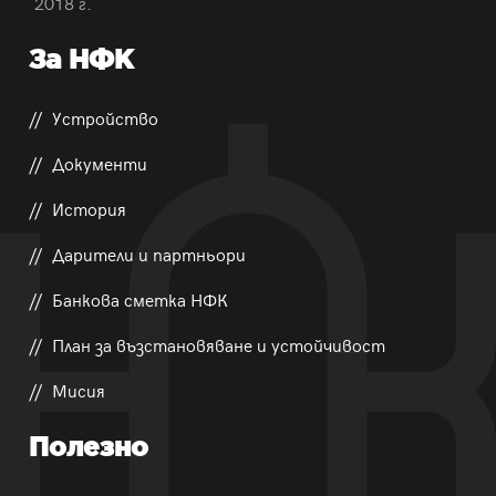
2018 г.
За НФК
Устройство
Документи
История
Дарители и партньори
Банкова сметка НФК
План за възстановяване и устойчивост
Мисия
Полезно