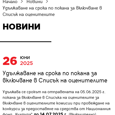
Начало
Новини
Удължаване на срока по покана за включване в
Списък на оценителите
НОВИНИ
26
ЮНИ
2025
Удължаване на срока по покана за
включване в Списък на оценителите
Удължава се срокът на отправената на 05.06.2025 г.
покана за включване в Списъка на оценителите за
включване в оценителните комисии при провеждане на
конкурси за предоставяне на средства от Националния
фонд „Култура“
(включително).
до 14.07.2025 г.